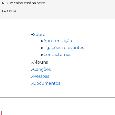
12- O menino está na neve
13- Chula
Sobre
Apresentação
Ligações relevantes
Contacte-nos
Álbuns
Canções
Pessoas
Documentos