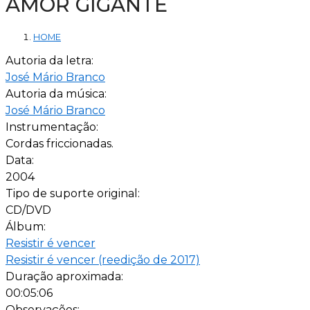
AMOR GIGANTE
HOME
Autoria da letra:
José Mário Branco
Autoria da música:
José Mário Branco
Instrumentação:
Cordas friccionadas.
Data:
2004
Tipo de suporte original:
CD/DVD
Álbum:
Resistir é vencer
Resistir é vencer (reedição de 2017)
Duração aproximada:
00:05:06
Observações: