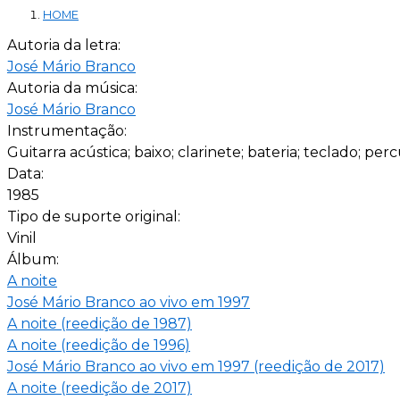
HOME
Autoria da letra:
José Mário Branco
Autoria da música:
José Mário Branco
Instrumentação:
Guitarra acústica; baixo; clarinete; bateria; teclado; perc
Data:
1985
Tipo de suporte original:
Vinil
Álbum:
A noite
José Mário Branco ao vivo em 1997
A noite (reedição de 1987)
A noite (reedição de 1996)
José Mário Branco ao vivo em 1997 (reedição de 2017)
A noite (reedição de 2017)