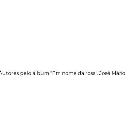
utores pelo álbum "Em nome da rosa". José Mário