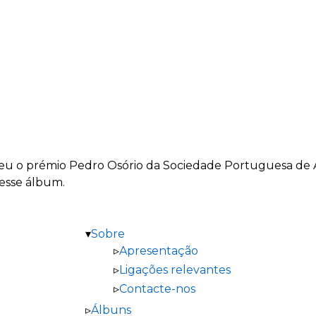
eu o prémio Pedro Osório da Sociedade Portuguesa de A
desse álbum.
Sobre
Apresentação
Ligações relevantes
Contacte-nos
Álbuns