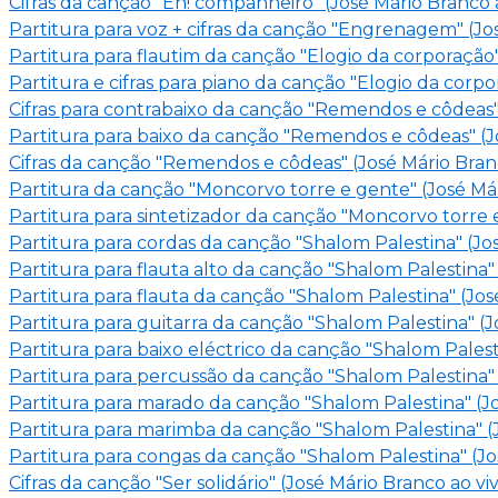
Cifras da canção "Eh! companheiro" (José Mário Branco 
Partitura para voz + cifras da canção "Engrenagem" (Jo
Partitura para flautim da canção "Elogio da corporação
Partitura e cifras para piano da canção "Elogio da corp
Cifras para contrabaixo da canção "Remendos e côdeas"
Partitura para baixo da canção "Remendos e côdeas" (J
Cifras da canção "Remendos e côdeas" (José Mário Bran
Partitura da canção "Moncorvo torre e gente" (José Má
Partitura para sintetizador da canção "Moncorvo torre 
Partitura para cordas da canção "Shalom Palestina" (Jo
Partitura para flauta alto da canção "Shalom Palestina"
Partitura para flauta da canção "Shalom Palestina" (Jo
Partitura para guitarra da canção "Shalom Palestina" (
Partitura para baixo eléctrico da canção "Shalom Palest
Partitura para percussão da canção "Shalom Palestina" 
Partitura para marado da canção "Shalom Palestina" (J
Partitura para marimba da canção "Shalom Palestina" (
Partitura para congas da canção "Shalom Palestina" (Jos
Cifras da canção "Ser solidário" (José Mário Branco ao v