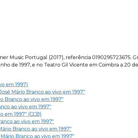
ner Music Portugal (2017), referência 0190295723675. Gr
Junho de 1997, e no Teatro Gil Vicente em Coimbra a 20 d
ivo em 1997)
osé Mário Branco ao vivo em 1997"
io Branco ao vivo em 1997"
nco ao vivo em 1997"
vo em 1997" (CCB)
ranco ao vivo em 1997"
Mário Branco ao vivo em 1997"
 Mário Branco ao vivo em 1997"