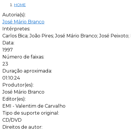
HOME
Autoria(s):
José Mário Branco
Intérpretes:
Carlos Bica; João Pires; José Mário Branco; José Peixot
Data:
1997
Número de faixas:
23
Duração aproximada:
01:10:24
Produtor(es):
José Mário Branco
Editor(es):
EMI - Valentim de Carvalho
Tipo de suporte original:
CD/DVD
Direitos de autor: