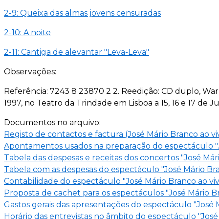
2-9: Queixa das almas jovens censuradas
2-10: A noite
2-11: Cantiga de alevantar "Leva-Leva"
Observações:
Referência: 7243 8 23870 2 2. Reedição: CD duplo, War
1997, no Teatro da Trindade em Lisboa a 15, 16 e 17 de 
Documentos no arquivo:
Registo de contactos e factura (José Mário Branco ao v
Apontamentos usados na preparação do espectáculo "J
Tabela das despesas e receitas dos concertos "José Már
Tabela com as despesas do espectáculo "José Mário Bra
Contabilidade do espectáculo "José Mário Branco ao vi
Proposta de cachet para os espectáculos "José Mário B
Gastos gerais das apresentações do espectáculo "José 
Horário das entrevistas no âmbito do espectáculo "José