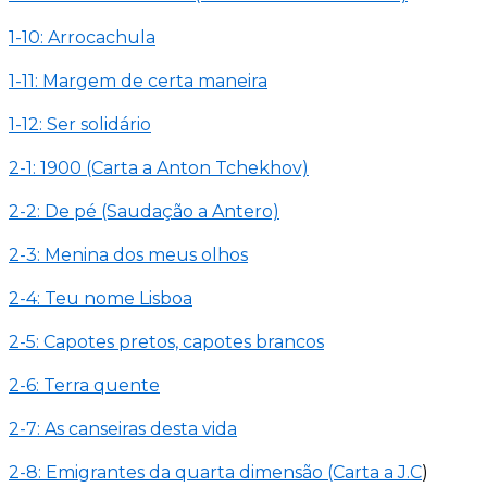
1-10: Arrocachula
1-11: Margem de certa maneira
1-12: Ser solidário
2-1: 1900 (Carta a Anton Tchekhov)
2-2: De pé (Saudação a Antero)
2-3: Menina dos meus olhos
2-4: Teu nome Lisboa
2-5: Capotes pretos, capotes brancos
2-6: Terra quente
2-7: As canseiras desta vida
2-8: Emigrantes da quarta dimensão (Carta a J.C
)