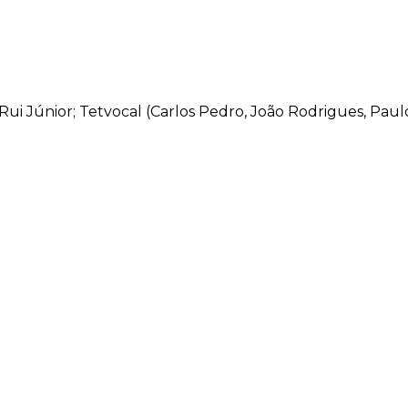
o; Rui Júnior; Tetvocal (Carlos Pedro, João Rodrigues, P