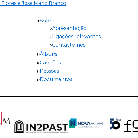
 Flores e José Mário Branco
Sobre
Apresentação
Ligações relevantes
Contacte-nos
Álbuns
Canções
Pessoas
Documentos