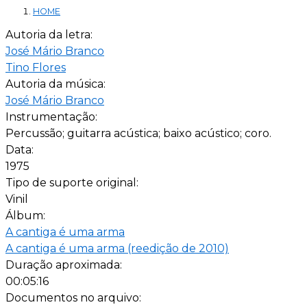
HOME
Autoria da letra:
José Mário Branco
Tino Flores
Autoria da música:
José Mário Branco
Instrumentação:
Percussão; guitarra acústica; baixo acústico; coro.
Data:
1975
Tipo de suporte original:
Vinil
Álbum:
A cantiga é uma arma
A cantiga é uma arma (reedição de 2010)
Duração aproximada:
00:05:16
Documentos no arquivo: