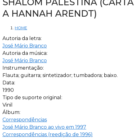
SHALOM PALESTINA (CARTA
A HANNAH ARENDT)
HOME
Autoria da letra:
José Mário Branco
Autoria da música:
José Mário Branco
Instrumentação:
Flauta; guitarra; sintetizador; tumbadora; baixo.
Data:
1990
Tipo de suporte original:
Vinil
Álbum:
Correspondências
José Mário Branco ao vivo em 1997
Correspondências (reedição de 1996)