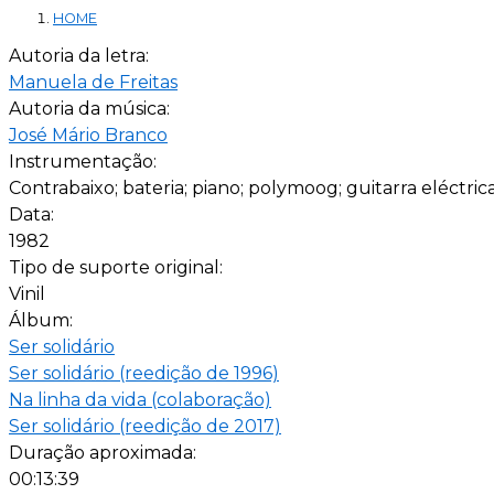
HOME
Autoria da letra:
Manuela de Freitas
Autoria da música:
José Mário Branco
Instrumentação:
Contrabaixo; bateria; piano; polymoog; guitarra eléctric
Data:
1982
Tipo de suporte original:
Vinil
Álbum:
Ser solidário
Ser solidário (reedição de 1996)
Na linha da vida (colaboração)
Ser solidário (reedição de 2017)
Duração aproximada:
00:13:39