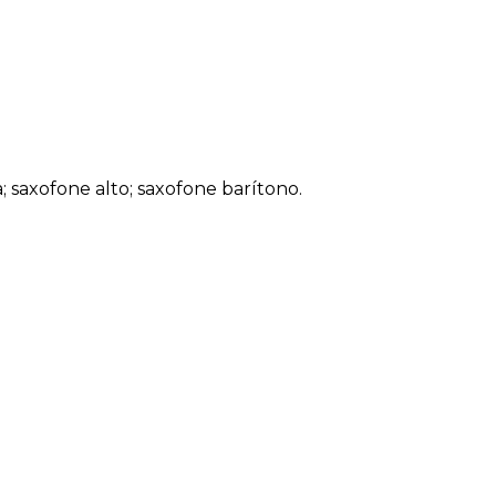
a; saxofone alto; saxofone barítono.