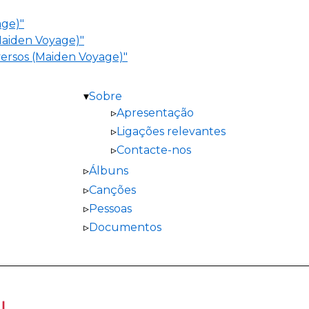
age)"
Maiden Voyage)"
versos (Maiden Voyage)"
Sobre
Apresentação
Ligações relevantes
Contacte-nos
Álbuns
Canções
Pessoas
Documentos