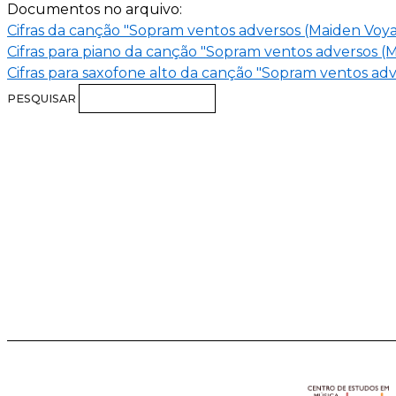
Documentos no arquivo:
Cifras da canção "Sopram ventos adversos (Maiden Voy
Cifras para piano da canção "Sopram ventos adversos (
Cifras para saxofone alto da canção "Sopram ventos ad
PESQUISAR