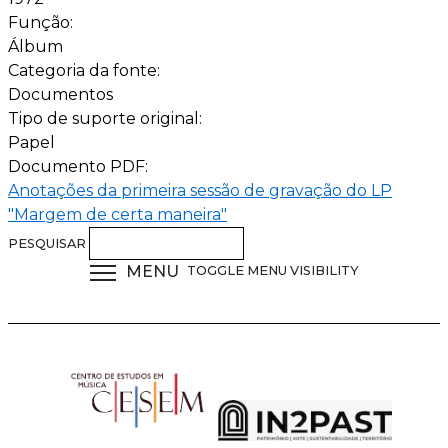
Função:
Álbum
Categoria da fonte:
Documentos
Tipo de suporte original:
Papel
Documento PDF:
Anotações da primeira sessão de gravação do LP
"Margem de certa maneira"
PESQUISAR
MENU
TOGGLE MENU VISIBILITY