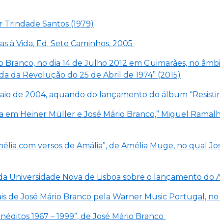
r Trindade Santos (1979)
tas à Vida, Ed. Sete Caminhos, 2005
o Branco, no dia 14 de Julho 2012 em Guimarães, no âmbi
a da Revolução do 25 de Abril de 1974” (2015)
m Maio de 2004, aquando do lançamento do álbum “Resisti
ativa em Heiner Müller e José Mário Branco,” Miguel Ram
Amélia com versos de Amália”, de Amélia Muge, no qual J
 da Universidade Nova de Lisboa sobre o lançamento do 
nais de José Mário Branco pela Warner Music Portugal, no
néditos 1967 – 1999”, de José Mário Branco