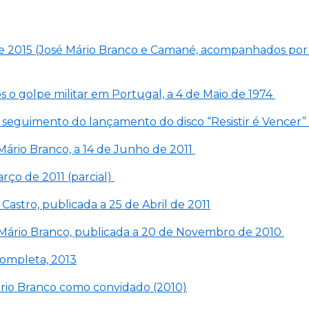
 de 2015 (José Mário Branco e Camané, acompanhados por 
ós o golpe militar em Portugal, a 4 de Maio de 1974
no seguimento do lançamento do disco “Resistir é Vencer”
 Mário Branco, a 14 de Junho de 2011
arço de 2011 (parcial)
 Castro, publicada a 25 de Abril de 2011
osé Mário Branco, publicada a 20 de Novembro de 2010
completa, 2013
Mário Branco como convidado (2010)