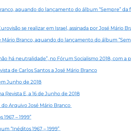
o Branco, aquando do lançamento do álbum “Sempre” da fa
a Eurovisão se realizar em Israel, assinada por José Mári
 José Mário Branco, aquando do lançamento do álbum “Semp
não há neutralidade”, no Fórum Socialismo 2018, com a p
vista de Carlos Santos a José Mário Branco
, em Junho de 2018
na Revista E, a 16 de Junho de 2018
ne do Arquivo José Mário Branco
s 1967 – 1999”
lbum “Inéditos 1967 – 1999”