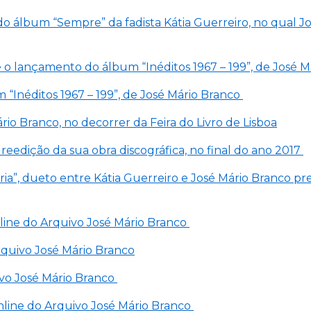
s do álbum “Sempre” da fadista Kátia Guerreiro, no qual 
e o lançamento do álbum “Inéditos 1967 – 199”, de José 
 “Inéditos 1967 – 199”, de José Mário Branco
ário Branco, no decorrer da Feira do Livro de Lisboa
reedição da sua obra discográfica, no final do ano 2017
ria”, dueto entre Kátia Guerreiro e José Mário Branco p
 online do Arquivo José Mário Branco
Arquivo José Mário Branco
uivo José Mário Branco
 online do Arquivo José Mário Branco