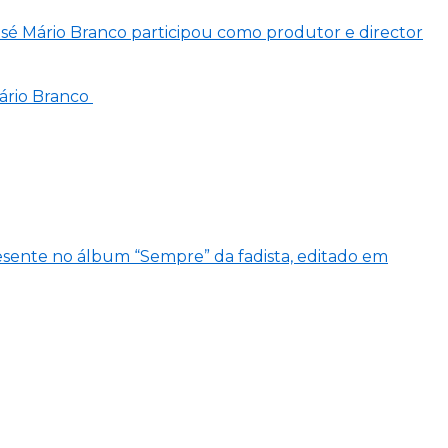
José Mário Branco participou como produtor e director
Mário Branco
resente no álbum “Sempre” da fadista, editado em