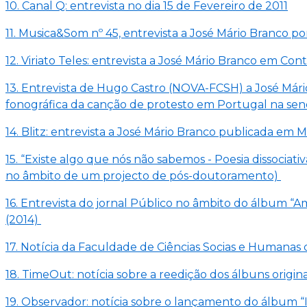
10. Canal Q: entrevista no dia 15 de Fevereiro de 2011
11. Musica&Som nº 45, entrevista a José Mário Branco po
12. Viriato Teles: entrevista a José Mário Branco em Con
13. Entrevista de Hugo Castro (NOVA-FCSH) a José Mári
fonográfica da canção de protesto em Portugal na send
14. Blitz: entrevista a José Mário Branco publicada e
15. “Existe algo que nós não sabemos - Poesia dissoci
no âmbito de um projecto de pós-doutoramento)
16. Entrevista do jornal Público no âmbito do álbum “
(2014)
17. Notícia da Faculdade de Ciências Socias e Humanas
18. TimeOut: notícia sobre a reedição dos álbuns origi
19. Observador: notícia sobre o lançamento do álbum “I