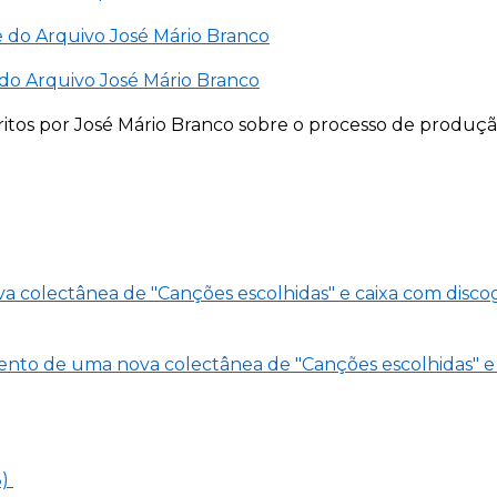
ne do Arquivo José Mário Branco
ne do Arquivo José Mário Branco
escritos por José Mário Branco sobre o processo de prod
ova colectânea de "Canções escolhidas" e caixa com dis
mento de uma nova colectânea de "Canções escolhidas" e 
8)