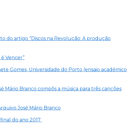
to do artigo “Discos na Revolução: A produção
r é Vencer”
alhete Gomes, Universidade do Porto (ensaio académico
osé Mário Branco compôs a música para três canções
Arquivo José Mário Branco
 final do ano 2017