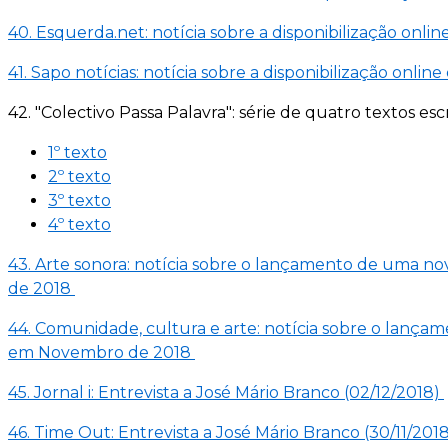
40. Esquerda.net: notícia sobre a disponibilização onli
41. Sapo notícias: notícia sobre a disponibilização onli
42. "Colectivo Passa Palavra": série de quatro textos 
1º texto
2º texto
3º texto
4º texto
43. Arte sonora: notícia sobre o lançamento de uma n
de 2018
44. Comunidade, cultura e arte: notícia sobre o lança
em Novembro de 2018
45. Jornal i: Entrevista a José Mário Branco (02/12/2018)
46. Time Out: Entrevista a José Mário Branco (30/11/201