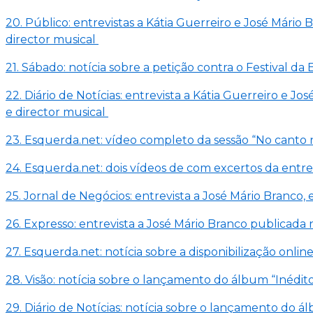
20. Público: entrevistas a Kátia Guerreiro e José Mári
director musical
21. Sábado: notícia sobre a petição contra o Festival d
22. Diário de Notícias: entrevista a Kátia Guerreiro e
e director musical
23. Esquerda.net: vídeo completo da sessão “No canto 
24. Esquerda.net: dois vídeos de com excertos da entre
25. Jornal de Negócios: entrevista a José Mário Branco
26. Expresso: entrevista a José Mário Branco publicada 
27. Esquerda.net: notícia sobre a disponibilização onli
28. Visão: notícia sobre o lançamento do álbum “Inédito
29. Diário de Notícias: notícia sobre o lançamento do á