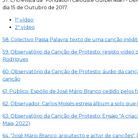
57. Entrevista da "Fondation Calouste Gulbenkian - Dél
dia 15 de Outubro de 2017.
1º vídeo
2º vídeo
58. Colectivo Passa Palavra: texto de uma canção inédit
59. Observatório da Canção de Protesto: registo víde
Rodrigues
60. Observatório da Canção de Protesto: áudio da canç
canção
61. Público: Espólio de José Mário Branco cedido pelos
62. Observador: Carlos Moisés estreia álbum a solo que 
63. Observatório da Canção de Protesto: Ensaio "A cria
Maia, 2022)
64. "José Mário Branco: arquitecto e actor de canções"