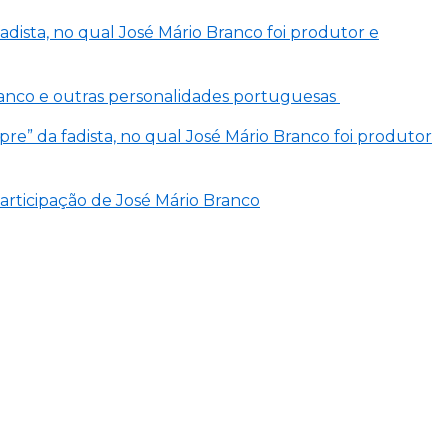
dista, no qual José Mário Branco foi produtor e
o Branco e outras personalidades portuguesas
re” da fadista, no qual José Mário Branco foi produtor
articipação de José Mário Branco