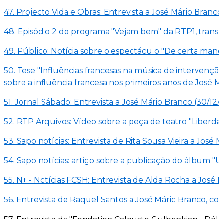
47. Projecto Vida e Obras: Entrevista a José Mário Branc
48. Episódio 2 do programa "Vejam bem" da RTP1, trans
49. Público: Notícia sobre o espectáculo "De certa ma
50. Tese "Influências francesas na música de intervenç
sobre a influência francesa nos primeiros anos de Jos
51. Jornal Sábado: Entrevista a José Mário Branco (30/1
52. RTP Arquivos: Vídeo sobre a peça de teatro "Liberd
53. Sapo notícias: Entrevista de Rita Sousa Vieira a Jos
54. Sapo notícias: artigo sobre a publicação do álbum 
55. N+ - Notícias FCSH: Entrevista de Alda Rocha a José
56. Entrevista de Raquel Santos a José Mário Branco, c