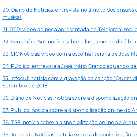
30. Diário de Notícias: entrevista no âmbito dos ensaio
musical
31. RTP: vídeo da peça apresentada no Telejornal sobr
32. Semanário Sol: notícia sobre o lançamento do álbum
33. SIC Notícias: vídeo com a escolha literária de José M
34. Público: entrevista a José Mário Branco aquando da 
35. Infocul: notícia com a gravação da canção “Quem di
Setembro de 2018
36. Diário de Notícias: notícia sobre a disponibilização
37. Público: notícia sobre a disponibilização online do 
38. TSF: notícia sobre a disponibilização online do Arq
39. Jornal de Notícias: notícia sobre a disponibilização