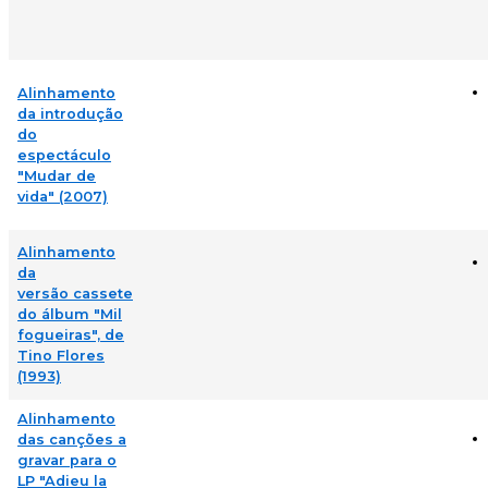
Alinhamento
da introdução
do
espectáculo
"Mudar de
vida" (2007)
Alinhamento
da
versão cassete
do álbum "Mil
fogueiras", de
Tino Flores
(1993)
Alinhamento
das canções a
gravar para o
LP "Adieu la