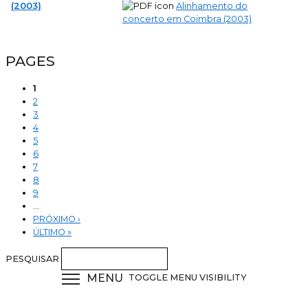
(2003)
Alinhamento do
concerto em Coimbra (2003)
PAGES
1
2
3
4
5
6
7
8
9
…
PRÓXIMO ›
ÚLTIMO »
PESQUISAR
MENU
TOGGLE MENU VISIBILITY