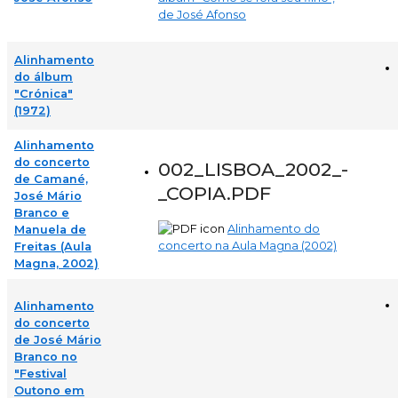
de José Afonso
Alinhamento
do álbum
"Crónica"
(1972)
Alinhamento
do concerto
002_LISBOA_2002_-
de Camané,
_COPIA.PDF
José Mário
Branco e
Alinhamento do
Manuela de
concerto na Aula Magna (2002)
Freitas (Aula
Magna, 2002)
Alinhamento
do concerto
de José Mário
Branco no
"Festival
Outono em