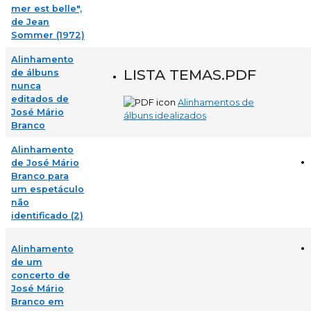
mer est belle",
de Jean
Sommer (1972)
Alinhamento
LISTA TEMAS.PDF
de álbuns
nunca
editados de
Alinhamentos de
José Mário
álbuns idealizados
Branco
Alinhamento
de José Mário
Branco para
um espetáculo
não
identificado (2)
Alinhamento
de um
concerto de
José Mário
Branco em