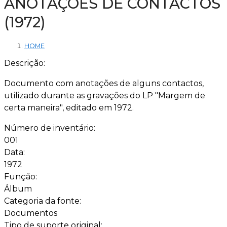
ANOTAÇÕES DE CONTACTOS
(1972)
HOME
Descrição:
Documento com anotações de alguns contactos,
utilizado durante as gravações do LP "Margem de
certa maneira", editado em 1972.
Número de inventário:
001
Data:
1972
Função:
Álbum
Categoria da fonte:
Documentos
Tipo de suporte original: