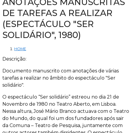
ANOTAÇÕES MANUSCRITAS
DE TAREFAS A REALIZAR
(ESPECTÁCULO "SER
SOLIDÁRIO", 1980)
HOME
Descrição:
Documento manuscrito com anotações de várias
tarefas a realizar no âmbito do espectáculo "Ser
solidário".
O espectáculo “Ser solidário” estreou no dia 21 de
Novembro de 1980 no Teatro Aberto, em Lisboa.
Nessa altura, José Mário Branco actuava com o Teatro
do Mundo, do qual foi um dos fundadores após sair
da Comuna – Teatro de Pesquisa, juntamente com
outros actores também dissidentes. O espectáculo