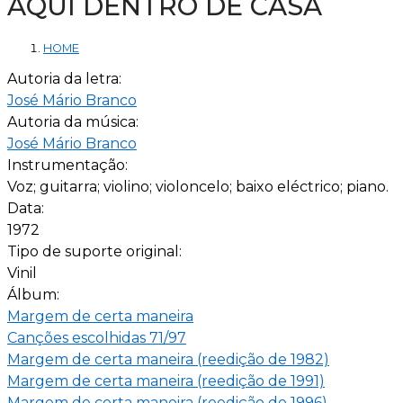
AQUI DENTRO DE CASA
HOME
Autoria da letra:
José Mário Branco
Autoria da música:
José Mário Branco
Instrumentação:
Voz; guitarra; violino; violoncelo; baixo eléctrico; piano.
Data:
1972
Tipo de suporte original:
Vinil
Álbum:
Margem de certa maneira
Canções escolhidas 71/97
Margem de certa maneira (reedição de 1982)
Margem de certa maneira (reedição de 1991)
Margem de certa maneira (reedição de 1996)