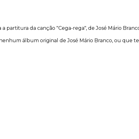
 partitura da canção "Cega-rega", de José Mário Branco
nenhum álbum original de José Mário Branco, ou que ten