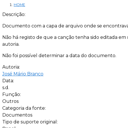
HOME
Descrição:
Documento com a capa de arquivo onde se encontrava a
Não há registo de que a canção tenha sido editada em 
autoria.
Não foi possível determinar a data do documento.
Autoria:
José Mário Branco
Data:
s.d.
Função:
Outros
Categoria da fonte:
Documentos
Tipo de suporte original: