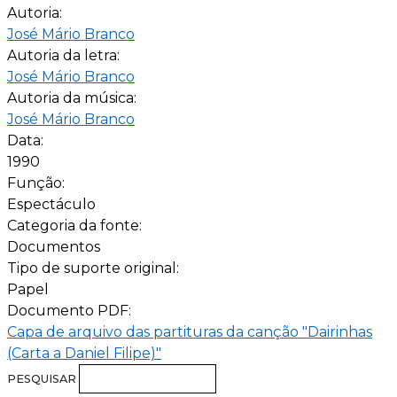
Autoria:
José Mário Branco
Autoria da letra:
José Mário Branco
Autoria da música:
José Mário Branco
Data:
1990
Função:
Espectáculo
Categoria da fonte:
Documentos
Tipo de suporte original:
Papel
Documento PDF:
Capa de arquivo das partituras da canção "Dairinhas
(Carta a Daniel Filipe)"
PESQUISAR