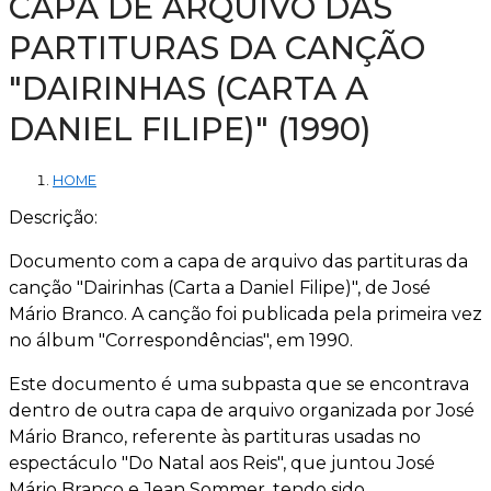
CAPA DE ARQUIVO DAS
PARTITURAS DA CANÇÃO
"DAIRINHAS (CARTA A
DANIEL FILIPE)" (1990)
HOME
Descrição:
Documento com a capa de arquivo das partituras da
canção "Dairinhas (Carta a Daniel Filipe)", de José
Mário Branco. A canção foi publicada pela primeira vez
no álbum "Correspondências", em 1990.
Este documento é uma subpasta que se encontrava
dentro de outra capa de arquivo organizada por José
Mário Branco, referente às partituras usadas no
espectáculo "Do Natal aos Reis", que juntou José
Mário Branco e Jean Sommer, tendo sido