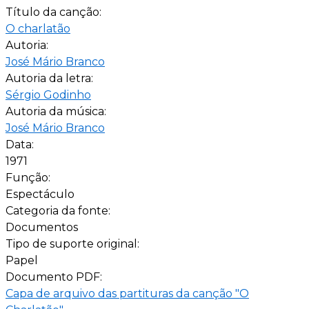
Título da canção:
O charlatão
Autoria:
José Mário Branco
Autoria da letra:
Sérgio Godinho
Autoria da música:
José Mário Branco
Data:
1971
Função:
Espectáculo
Categoria da fonte:
Documentos
Tipo de suporte original:
Papel
Documento PDF:
Capa de arquivo das partituras da canção "O