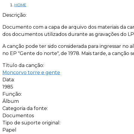
HOME
Descrição:
Documento com a capa de arquivo dos materiais da can
dos documentos utilizados durante as gravações do LP "
A canção pode ter sido considerada para ingressar no al
no EP "Gente do norte", de 1978. Mais tarde, a canção 
Título da canção:
Moncorvo torre e gente
Data:
1985
Função:
Álbum
Categoria da fonte:
Documentos
Tipo de suporte original:
Papel