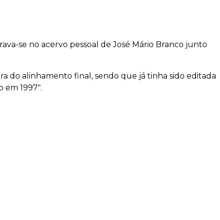
va-se no acervo pessoal de José Mário Branco junto
a do alinhamento final, sendo que já tinha sido editada
o em 1997".