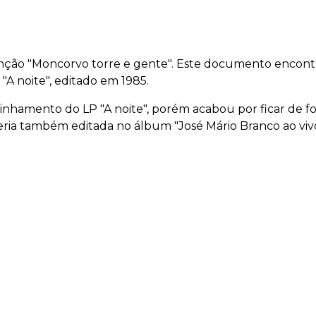
ção "Moncorvo torre e gente". Este documento encontra
A noite", editado em 1985.
inhamento do LP "A noite", porém acabou por ficar de for
seria também editada no álbum "José Mário Branco ao viv