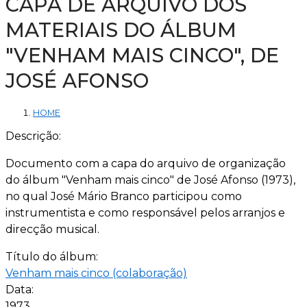
CAPA DE ARQUIVO DOS
MATERIAIS DO ÁLBUM
"VENHAM MAIS CINCO", DE
JOSÉ AFONSO
HOME
Descrição:
Documento com a capa do arquivo de organização
do álbum "Venham mais cinco" de José Afonso (1973),
no qual José Mário Branco participou como
instrumentista e como responsável pelos arranjos e
direcção musical.
Título do álbum:
Venham mais cinco (colaboração)
Data:
1973