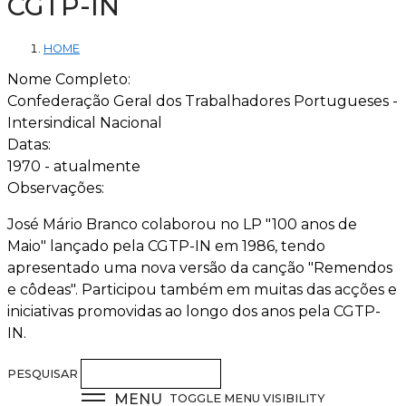
CGTP-IN
HOME
Nome Completo:
Confederação Geral dos Trabalhadores Portugueses -
Intersindical Nacional
Datas:
1970 - atualmente
Observações:
José Mário Branco colaborou no LP "100 anos de
Maio" lançado pela CGTP-IN em 1986, tendo
apresentado uma nova versão da canção "Remendos
e côdeas". Participou também em muitas das acções e
iniciativas promovidas ao longo dos anos pela CGTP-
IN.
PESQUISAR
MENU
TOGGLE MENU VISIBILITY