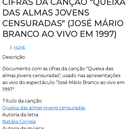
CIFRAS DA CANÇÃO "QUEIXA
DAS ALMAS JOVENS
CENSURADAS" (JOSÉ MÁRIO
BRANCO AO VIVO EM 1997)
HOME
Descrição:
Documento com as cifras da canção "Queixa das
almas jovens censuradas", usado nas apresentações
ao vivo do espectáculo "José Mário Branco ao vivo em
1997".
Título da canção:
Queixa das almas jovens censuradas
Autoria da letra:
Natália Correia
Autoria da música: