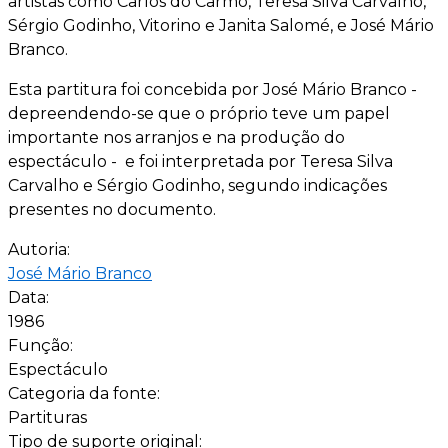
artistas como Carlos do Carmo, Teresa Silva Carvalho,
Sérgio Godinho, Vitorino e Janita Salomé, e José Mário
Branco.
Esta partitura foi concebida por José Mário Branco -
depreendendo-se que o próprio teve um papel
importante nos arranjos e na produção do
espectáculo - e foi interpretada por Teresa Silva
Carvalho e Sérgio Godinho, segundo indicações
presentes no documento.
Autoria:
José Mário Branco
Data:
1986
Função:
Espectáculo
Categoria da fonte:
Partituras
Tipo de suporte original: