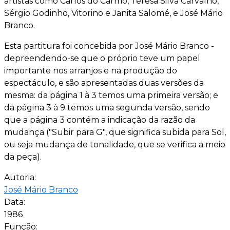
artistas como Carlos do Carmo, Teresa Silva Carvalho,
Sérgio Godinho, Vitorino e Janita Salomé, e José Mário
Branco.
Esta partitura foi concebida por José Mário Branco -
depreendendo-se que o próprio teve um papel
importante nos arranjos e na produção do
espectáculo, e são apresentadas duas versões da
mesma: da página 1 à 3 temos uma primeira versão; e
da página 3 à 9 temos uma segunda versão, sendo
que a página 3 contém a indicação da razão da
mudança ("Subir para G", que significa subida para Sol,
ou seja mudança de tonalidade, que se verifica a meio
da peça).
Autoria:
José Mário Branco
Data:
1986
Função: