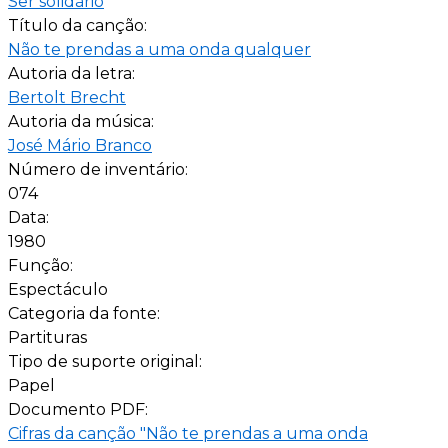
Ser solidário
Título da canção:
Não te prendas a uma onda qualquer
Autoria da letra:
Bertolt Brecht
Autoria da música:
José Mário Branco
Número de inventário:
074
Data:
1980
Função:
Espectáculo
Categoria da fonte:
Partituras
Tipo de suporte original:
Papel
Documento PDF:
Cifras da canção "Não te prendas a uma onda