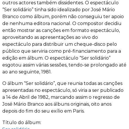
outros actores também dissidentes. O espectáculo
“Ser solidário” tinha sido idealizado por José Mário
Branco como álbum, porém não conseguiu ter apoio
de nenhuma editora nacional. O compositor decidiu
então mostrar as canções em formato espectáculo,
aproveitando as apresentações ao vivo do
espectáculo para distribuir um cheque-disco pelo
público que serviria como pré-financiamento para a
edição em álbum. O espectáculo “Ser solidário”
esgotou assim várias sessões, tendo-se prolongado até
ao ano seguinte, 1981.
O álbum “Ser solidário”, que reunia todas as canções
apresentadas no espectáculo, só viria a ser publicado
a 14 de Abril de 1982, marcando assim o regresso de
José Mário Branco aos álbuns originais, oito anos
depois do fim do seu exílio em Paris.
Título do álbum: