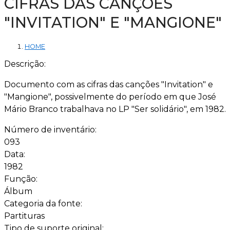
CIFRAS DAS CANÇÕES
"INVITATION" E "MANGIONE"
HOME
Descrição:
Documento com as cifras das canções "Invitation" e
"Mangione", possivelmente do período em que José
Mário Branco trabalhava no LP "Ser solidário", em 1982.
Número de inventário:
093
Data:
1982
Função:
Álbum
Categoria da fonte:
Partituras
Tipo de suporte original: