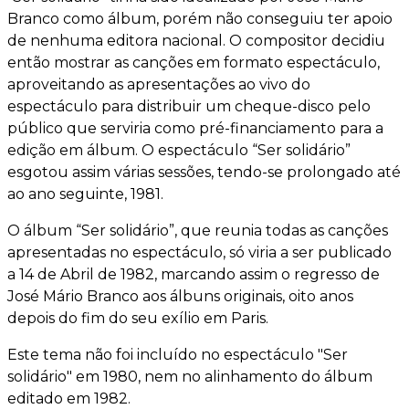
Branco como álbum, porém não conseguiu ter apoio
de nenhuma editora nacional. O compositor decidiu
então mostrar as canções em formato espectáculo,
aproveitando as apresentações ao vivo do
espectáculo para distribuir um cheque-disco pelo
público que serviria como pré-financiamento para a
edição em álbum. O espectáculo “Ser solidário”
esgotou assim várias sessões, tendo-se prolongado até
ao ano seguinte, 1981.
O álbum “Ser solidário”, que reunia todas as canções
apresentadas no espectáculo, só viria a ser publicado
a 14 de Abril de 1982, marcando assim o regresso de
José Mário Branco aos álbuns originais, oito anos
depois do fim do seu exílio em Paris.
Este tema não foi incluído no espectáculo "Ser
solidário" em 1980, nem no alinhamento do álbum
editado em 1982.