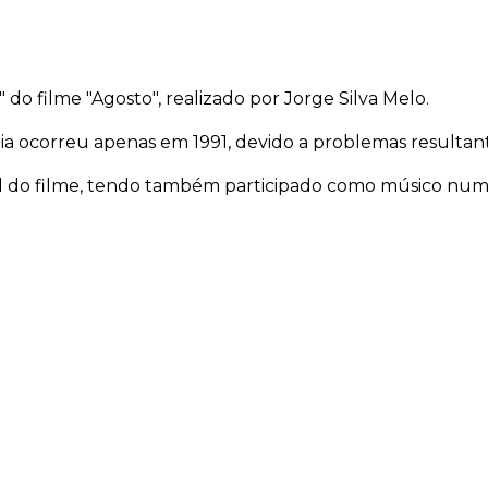
o filme "Agosto", realizado por Jorge Silva Melo.
reia ocorreu apenas em 1991, devido a problemas result
nal do filme, tendo também participado como músico num