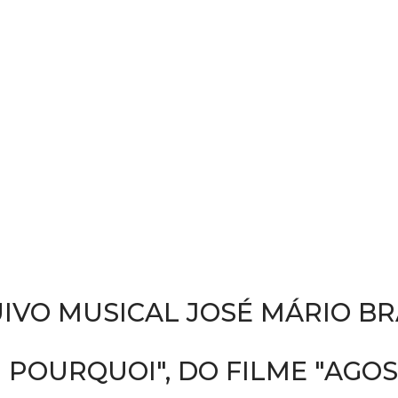
IVO MUSICAL JOSÉ MÁRIO B
POURQUOI", DO FILME "AGOST