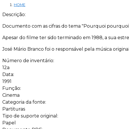
HOME
Descrição:
Documento com as cifras do tema "Pourquoi pourquoi" d
Apesar do filme ter sido terminado em 1988, a sua est
José Mário Branco foi o responsável pela música origi
Número de inventário:
12a
Data:
1991
Função:
Cinema
Categoria da fonte:
Partituras
Tipo de suporte original:
Papel