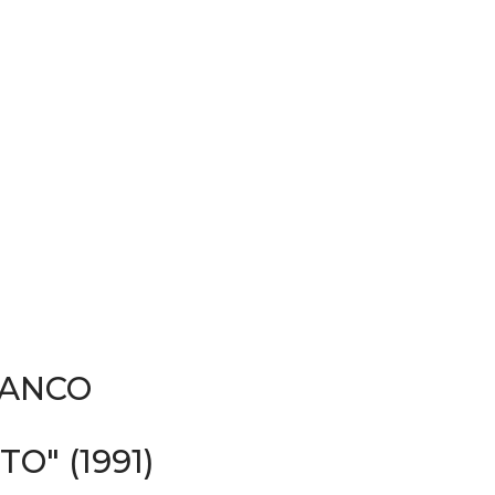
RANCO
O" (1991)