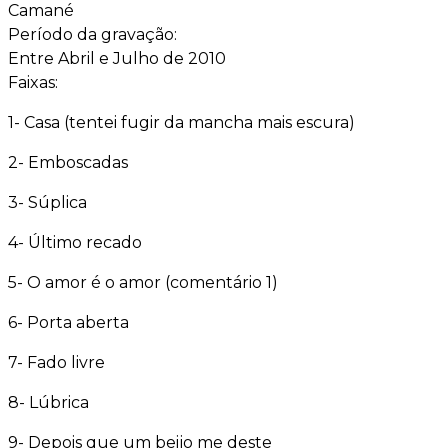
Camané
Período da gravação:
Entre Abril e Julho de 2010
Faixas:
1- Casa (tentei fugir da mancha mais escura)
2- Emboscadas
3- Súplica
4- Último recado
5- O amor é o amor (comentário 1)
6- Porta aberta
7- Fado livre
8- Lúbrica
9- Depois que um beijo me deste