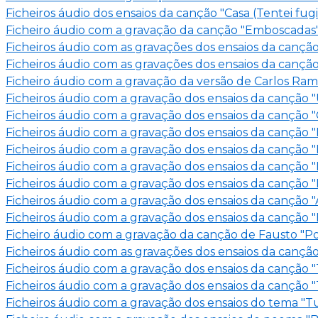
Ficheiros áudio dos ensaios da canção "Casa (Tentei fu
Ficheiro áudio com a gravação da canção "Emboscadas
Ficheiros áudio com as gravações dos ensaios da canç
Ficheiros áudio com as gravações dos ensaios da cançã
Ficheiro áudio com a gravação da versão de Carlos Ram
Ficheiros áudio com a gravação dos ensaios da canção 
Ficheiros áudio com a gravação dos ensaios da canção
Ficheiros áudio com a gravação dos ensaios da canção 
Ficheiros áudio com a gravação dos ensaios da canção "
Ficheiros áudio com a gravação dos ensaios da canção 
Ficheiros áudio com a gravação dos ensaios da canção
Ficheiros áudio com a gravação dos ensaios da canção 
Ficheiros áudio com a gravação dos ensaios da canção 
Ficheiro áudio com a gravação da canção de Fausto "P
Ficheiros áudio com as gravações dos ensaios da canção
Ficheiros áudio com a gravação dos ensaios da canção 
Ficheiros áudio com a gravação dos ensaios da canção 
Ficheiros áudio com a gravação dos ensaios do tema "Tu