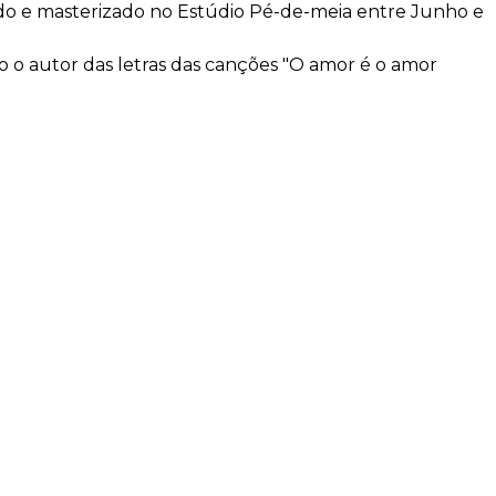
ado e masterizado no Estúdio Pé-de-meia entre Junho e
o o autor das letras das canções "O amor é o amor