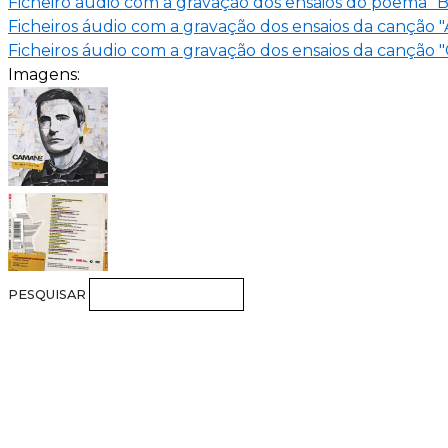
Ficheiro áudio com a gravação dos ensaios do poema "B
Ficheiros áudio com a gravação dos ensaios da canção 
Ficheiros áudio com a gravação dos ensaios da canção 
Imagens:
PESQUISAR