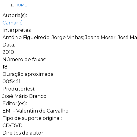
HOME
Autoria(s):
Camané
Intérpretes:
António Figueiredo; Jorge Vinhas; Joana Moser; José M
Data:
2010
Número de faixas:
18
Duração aproximada:
00:54:11
Produtor(es):
José Mário Branco
Editor(es):
EMI - Valentim de Carvalho
Tipo de suporte original:
CD/DVD
Direitos de autor: