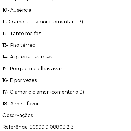
10- Ausência
11- O amor é o amor (comentário 2)
12- Tanto me faz
13- Piso térreo
14- A guerra das rosas
15- Porque me olhas assim
16- E por vezes
17- O amor é o amor (comentário 3)
18- A meu favor
Observações:
Referência: 50999 9 08803 2 3