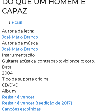
DO QUE UM HOMEM É
CAPAZ
HOME
Autoria da letra:
José Mário Branco
Autoria da música:
José Mário Branco
Instrumentação:
Guitarra acústica; contrabaixo; violoncelo; coro.
Data:
2004
Tipo de suporte original:
CD/DVD
Álbum:
Resistir é vencer
Resistir é vencer (reedição de 2017)
Canções escolhidas