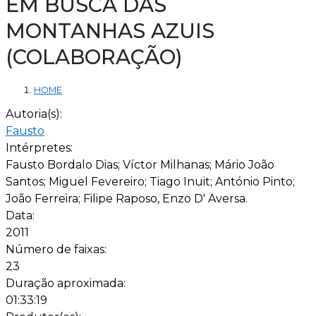
EM BUSCA DAS
MONTANHAS AZUIS
(COLABORAÇÃO)
HOME
Autoria(s):
Fausto
Intérpretes:
Fausto Bordalo Dias; Víctor Milhanas; Mário João
Santos; Miguel Fevereiro; Tiago Inuit; António Pinto;
João Ferreira; Filipe Raposo, Enzo D' Aversa.
Data:
2011
Número de faixas:
23
Duração aproximada:
01:33:19