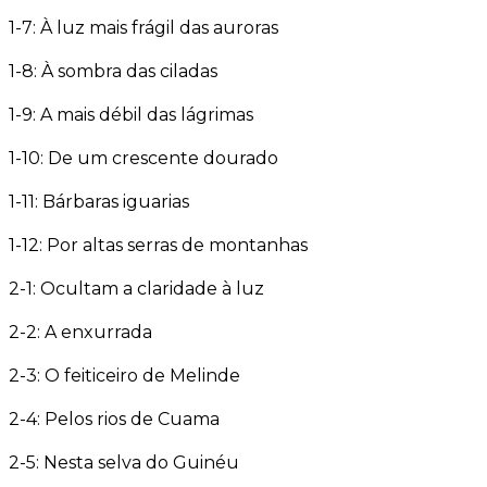
1-7: À luz mais frágil das auroras
1-8: À sombra das ciladas
1-9: A mais débil das lágrimas
1-10: De um crescente dourado
1-11: Bárbaras iguarias
1-12: Por altas serras de montanhas
2-1: Ocultam a claridade à luz
2-2: A enxurrada
2-3: O feiticeiro de Melinde
2-4: Pelos rios de Cuama
2-5: Nesta selva do Guinéu