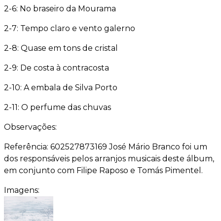
2-6: No braseiro da Mourama
2-7: Tempo claro e vento galerno
2-8: Quase em tons de cristal
2-9: De costa à contracosta
2-10: A embala de Silva Porto
2-11: O perfume das chuvas
Observações:
Referência: 602527873169 José Mário Branco foi um
dos responsáveis pelos arranjos musicais deste álbum,
em conjunto com Filipe Raposo e Tomás Pimentel.
Imagens: