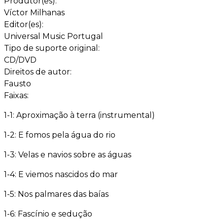
Produtor(es):
Víctor Milhanas
Editor(es):
Universal Music Portugal
Tipo de suporte original:
CD/DVD
Direitos de autor:
Fausto
Faixas:
1-1: Aproximação à terra (instrumental)
1-2: E fomos pela água do rio
1-3: Velas e navios sobre as águas
1-4: E viemos nascidos do mar
1-5: Nos palmares das baías
1-6: Fascínio e sedução