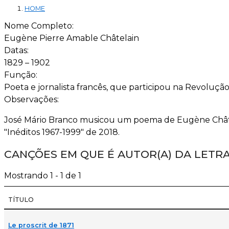
HOME
Nome Completo:
Eugène Pierre Amable Châtelain
Datas:
1829 – 1902
Função:
Poeta e jornalista francês, que participou na Revoluç
Observações:
José Mário Branco musicou um poema de Eugène Châtela
"Inéditos 1967-1999" de 2018.
CANÇÕES EM QUE É AUTOR(A) DA LETR
Mostrando 1 - 1 de 1
TÍTULO
Le proscrit de 1871