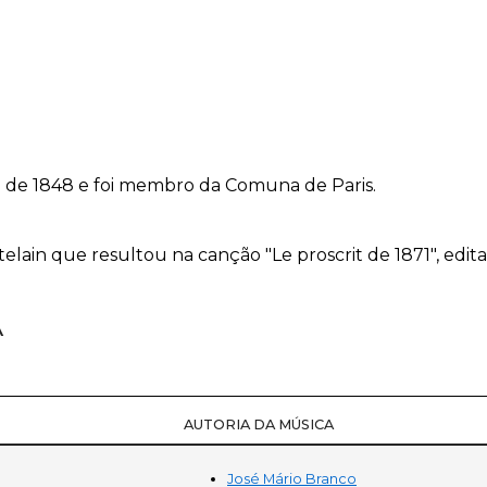
ão de 1848 e foi membro da Comuna de Paris.
in que resultou na canção "Le proscrit de 1871", edit
A
AUTORIA DA MÚSICA
José Mário Branco