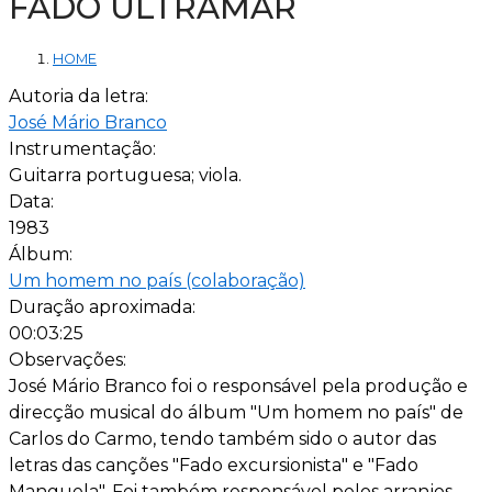
FADO ULTRAMAR
HOME
Autoria da letra:
José Mário Branco
Instrumentação:
Guitarra portuguesa; viola.
Data:
1983
Álbum:
Um homem no país (colaboração)
Duração aproximada:
00:03:25
Observações:
José Mário Branco foi o responsável pela produção e
direcção musical do álbum "Um homem no país" de
Carlos do Carmo, tendo também sido o autor das
letras das canções "Fado excursionista" e "Fado
Manguela". Foi também responsável pelos arranjos