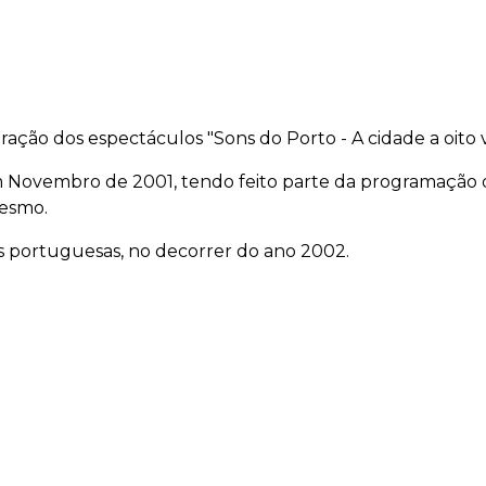
aração dos espectáculos "Sons do Porto - A cidade a oit
 Novembro de 2001, tendo feito parte da programação d
mesmo.
s portuguesas, no decorrer do ano 2002.