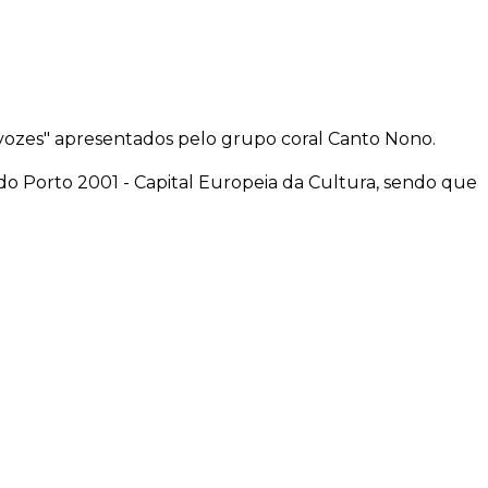
o vozes" apresentados pelo grupo coral Canto Nono.
o Porto 2001 - Capital Europeia da Cultura, sendo que