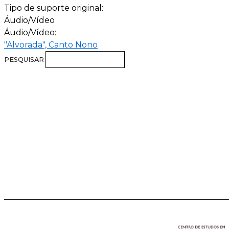
Tipo de suporte original:
Áudio/Vídeo
Áudio/Vídeo:
"Alvorada", Canto Nono
PESQUISAR