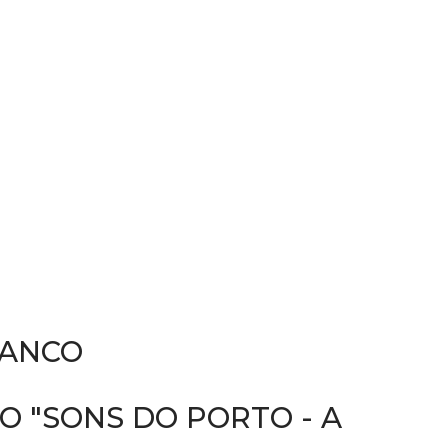
RANCO
O "SONS DO PORTO - A