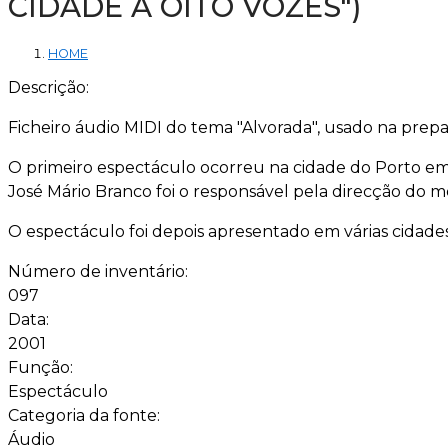
CIDADE A OITO VOZES")
HOME
Descrição:
Ficheiro áudio MIDI do tema "Alvorada", usado na prep
O primeiro espectáculo ocorreu na cidade do Porto em
José Mário Branco foi o responsável pela direcção do 
O espectáculo foi depois apresentado em várias cidade
Número de inventário:
097
Data:
2001
Função:
Espectáculo
Categoria da fonte:
Áudio