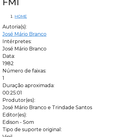
FMI
HOME
Autoria(s):
José Mário Branco
Intérpretes:
José Mário Branco
Data:
1982
Número de faixas:
1
Duração aproximada:
00:25:01
Produtor(es):
José Mário Branco e Trindade Santos
Editor(es):
Edison - Som
Tipo de suporte original:
Vinil