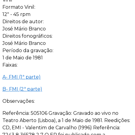
Formato Vinil:
12" - 45 rpm
Direitos de autor:
José Mário Branco
Direitos fonográficos:
José Mário Branco
Período da gravação:
1 de Maio de 1981
Faixas:
A- FMI (1ª parte)
B- FMI (2ª parte)
Observações:
Referência: 505106 Gravação: Gravado ao vivo no
Teatro Aberto (Lisboa), a 1 de Maio de 1981. Reedições:
CD, EMI - Valentim de Carvalho (1996) Referência:
7243 8 36578 2 7 O EP foi publicado com a