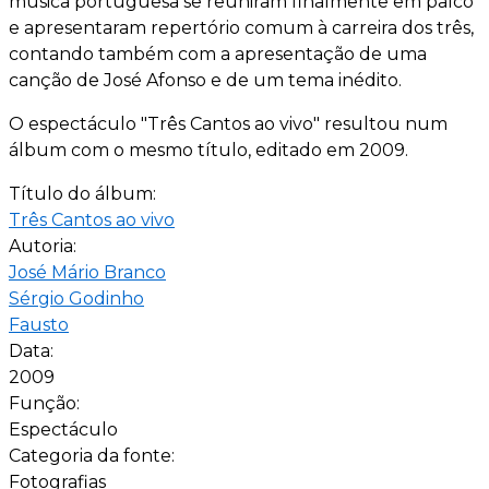
música portuguesa se reuniram finalmente em palco
e apresentaram repertório comum à carreira dos três,
contando também com a apresentação de uma
canção de José Afonso e de um tema inédito.
O espectáculo "Três Cantos ao vivo" resultou num
álbum com o mesmo título, editado em 2009.
Título do álbum:
Três Cantos ao vivo
Autoria:
José Mário Branco
Sérgio Godinho
Fausto
Data:
2009
Função:
Espectáculo
Categoria da fonte:
Fotografias