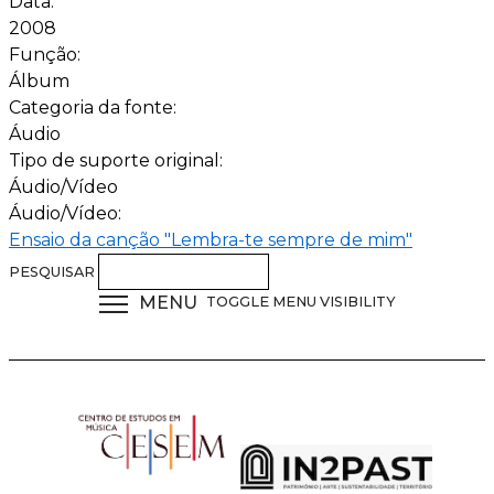
Data:
2008
Função:
Álbum
Categoria da fonte:
Áudio
Tipo de suporte original:
Áudio/Vídeo
Áudio/Vídeo:
Ensaio da canção "Lembra-te sempre de mim"
PESQUISAR
MENU
TOGGLE MENU VISIBILITY