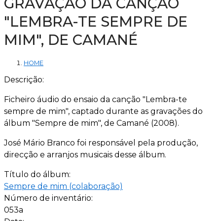
GRAVAÇÃO DA CANÇÃO
"LEMBRA-TE SEMPRE DE
MIM", DE CAMANÉ
HOME
Descrição:
Ficheiro áudio do ensaio da canção "Lembra-te
sempre de mim", captado durante as gravações do
álbum "Sempre de mim", de Camané (2008).
José Mário Branco foi responsável pela produção,
direcção e arranjos musicais desse álbum.
Título do álbum:
Sempre de mim (colaboração)
Número de inventário:
053a