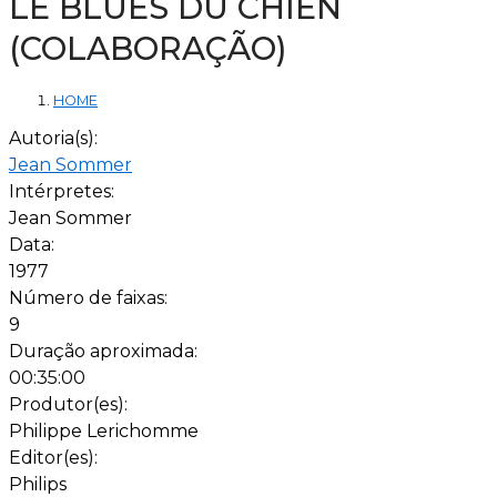
LE BLUES DU CHIEN
(COLABORAÇÃO)
HOME
Autoria(s):
Jean Sommer
Intérpretes:
Jean Sommer
Data:
1977
Número de faixas:
9
Duração aproximada:
00:35:00
Produtor(es):
Philippe Lerichomme
Editor(es):
Philips