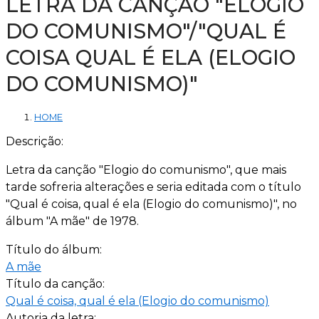
LETRA DA CANÇÃO "ELOGIO
DO COMUNISMO"/"QUAL É
COISA QUAL É ELA (ELOGIO
DO COMUNISMO)"
HOME
Descrição:
Letra da canção "Elogio do comunismo", que mais
tarde sofreria alterações e seria editada com o título
"Qual é coisa, qual é ela (Elogio do comunismo)", no
álbum "A mãe" de 1978.
Título do álbum:
A mãe
Título da canção:
Qual é coisa, qual é ela (Elogio do comunismo)
Autoria da letra: