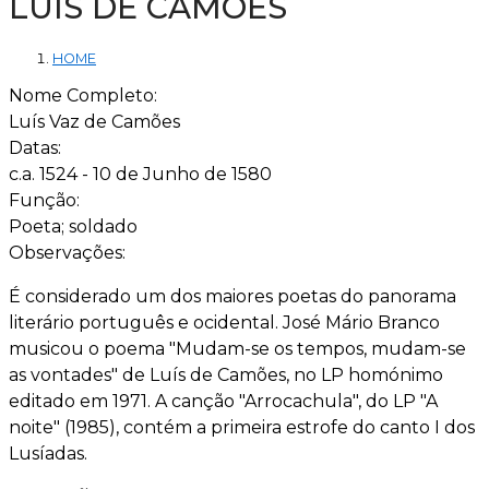
LUÍS DE CAMÕES
HOME
Nome Completo:
Luís Vaz de Camões
Datas:
c.a. 1524 - 10 de Junho de 1580
Função:
Poeta; soldado
Observações:
É considerado um dos maiores poetas do panorama
literário português e ocidental. José Mário Branco
musicou o poema "Mudam-se os tempos, mudam-se
as vontades" de Luís de Camões, no LP homónimo
editado em 1971. A canção "Arrocachula", do LP "A
noite" (1985), contém a primeira estrofe do canto I dos
Lusíadas.