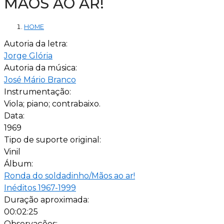
MÃOS AO AR!
HOME
Autoria da letra:
Jorge Glória
Autoria da música:
José Mário Branco
Instrumentação:
Viola; piano; contrabaixo.
Data:
1969
Tipo de suporte original:
Vinil
Álbum:
Ronda do soldadinho/Mãos ao ar!
Inéditos 1967-1999
Duração aproximada:
00:02:25
Observações: