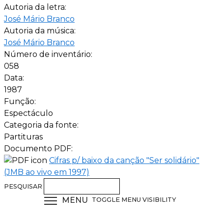
Autoria da letra:
José Mário Branco
Autoria da música:
José Mário Branco
Número de inventário:
058
Data:
1987
Função:
Espectáculo
Categoria da fonte:
Partituras
Documento PDF:
Cifras p/ baixo da canção "Ser solidário"
(JMB ao vivo em 1997)
PESQUISAR
MENU
TOGGLE MENU VISIBILITY