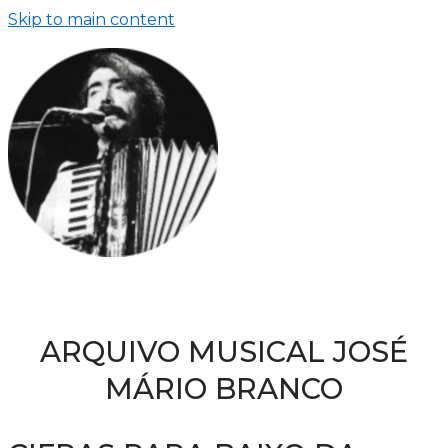
Skip to main content
ARQUIVO MUSICAL JOSÉ
MÁRIO BRANCO