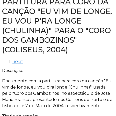
PARTITURA PARA CORO DA
CANÇÃO "EU VIM DE LONGE,
EU VOU P'RA LONGE
(CHULINHA)" PARA O "CORO
DOS GAMBOZINOS"
(COLISEUS, 2004)
HOME
Descrição:
Documento com a partitura para coro da canção "Eu
vim de longe, eu vou p'ra longe (Chulinha)", usada
pelo "Coro dos Gambozinos" no espectáculo de José
Mário Branco apresentado nos Coliseus do Porto e de
Lisboa a 1 e 7 de Maio de 2004, respectivamente.