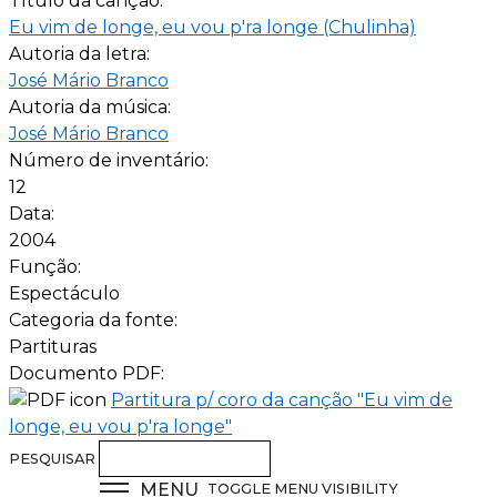
Título da canção:
Eu vim de longe, eu vou p'ra longe (Chulinha)
Autoria da letra:
José Mário Branco
Autoria da música:
José Mário Branco
Número de inventário:
12
Data:
2004
Função:
Espectáculo
Categoria da fonte:
Partituras
Documento PDF:
Partitura p/ coro da canção "Eu vim de
longe, eu vou p'ra longe"
PESQUISAR
MENU
TOGGLE MENU VISIBILITY