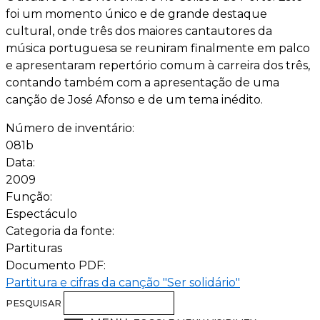
foi um momento único e de grande destaque
cultural, onde três dos maiores cantautores da
música portuguesa se reuniram finalmente em palco
e apresentaram repertório comum à carreira dos três,
contando também com a apresentação de uma
canção de José Afonso e de um tema inédito.
Número de inventário:
081b
Data:
2009
Função:
Espectáculo
Categoria da fonte:
Partituras
Documento PDF:
Partitura e cifras da canção "Ser solidário"
PESQUISAR