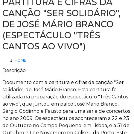
PARTITURA E CIFRAS DA
CANÇÃO "SER SOLIDÁRIO",
DE JOSÉ MÁRIO BRANCO
(ESPECTÁCULO "TRÊS
CANTOS AO VIVO")
HOME
Descrição:
Documento com a partitura e cifras da canção "Ser
solidário", de José Mário Branco. Esta partitura foi
utilizada na preparação do espectáculo "Três Cantos
ao vivo", que juntou em palco José Mário Branco,
Sérgio Godinho e Fausto para uma série de concertos
no ano 2009. Os espectáculos aconteceram a 22 e 23
de Outubro no Campo Pequeno, em Lisboa, e a 31 de
Outubro e 1 de Novembro no Coliseu do Porto. Este