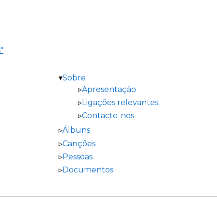
"
Sobre
Apresentação
Ligações relevantes
Contacte-nos
Álbuns
Canções
Pessoas
Documentos