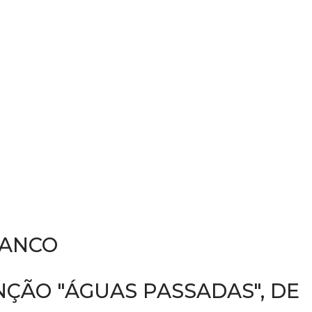
RANCO
NÇÃO "ÁGUAS PASSADAS", DE