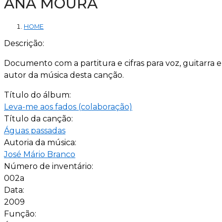
ANA MOURA
HOME
Descrição:
Documento com a partitura e cifras para voz, guitarra 
autor da música desta canção.
Título do álbum:
Leva-me aos fados (colaboração)
Título da canção:
Águas passadas
Autoria da música:
José Mário Branco
Número de inventário:
002a
Data:
2009
Função: