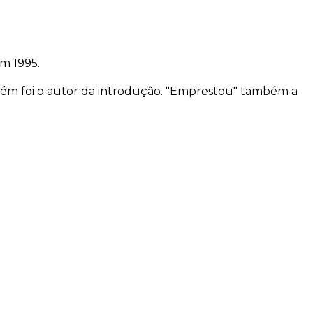
m 1995.
mbém foi o autor da introdução. "Emprestou" também a