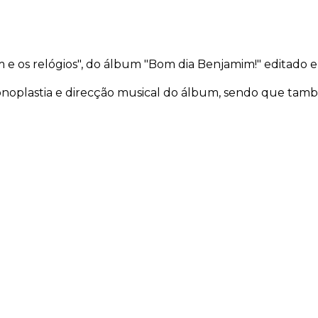
e os relógios", do álbum "Bom dia Benjamim!" editado e
 sonoplastia e direcção musical do álbum, sendo que ta