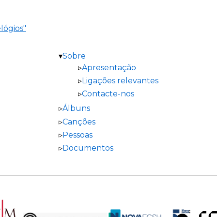
lógios"
Sobre
Apresentação
Ligações relevantes
Contacte-nos
Álbuns
Canções
Pessoas
Documentos