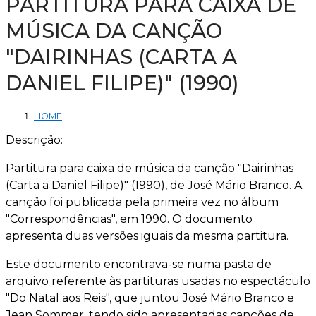
PARTITURA PARA CAIXA DE
MÚSICA DA CANÇÃO
"DAIRINHAS (CARTA A
DANIEL FILIPE)" (1990)
HOME
Descrição:
Partitura para caixa de música da canção "Dairinhas
(Carta a Daniel Filipe)" (1990), de José Mário Branco. A
canção foi publicada pela primeira vez no álbum
"Correspondências", em 1990. O documento
apresenta duas versões iguais da mesma partitura.
Este documento encontrava-se numa pasta de
arquivo referente às partituras usadas no espectáculo
"Do Natal aos Reis", que juntou José Mário Branco e
Jean Sommer, tendo sido apresentadas canções de