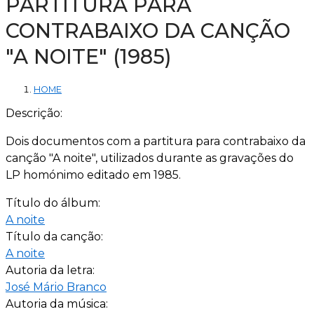
PARTITURA PARA
CONTRABAIXO DA CANÇÃO
"A NOITE" (1985)
HOME
Descrição:
Dois documentos com a partitura para contrabaixo da
canção "A noite", utilizados durante as gravações do
LP homónimo editado em 1985.
Título do álbum:
A noite
Título da canção:
A noite
Autoria da letra:
José Mário Branco
Autoria da música: