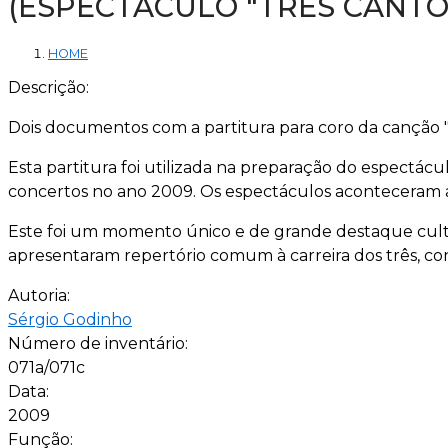
(ESPECTÁCULO "TRÊS CANTOS
HOME
Descrição:
Dois documentos com a partitura para coro da canção "
Esta partitura foi utilizada na preparação do espectác
concertos no ano 2009. Os espectáculos aconteceram 
Este foi um momento único e de grande destaque cultu
apresentaram repertório comum à carreira dos três, 
Autoria:
Sérgio Godinho
Número de inventário:
071a/071c
Data:
2009
Função: