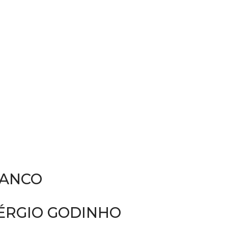
RANCO
SÉRGIO GODINHO