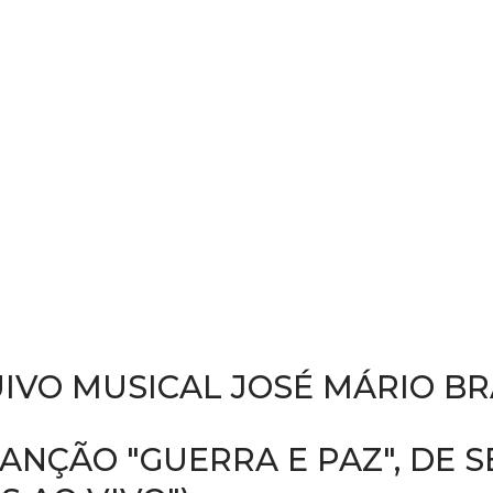
IVO MUSICAL JOSÉ MÁRIO B
ANÇÃO "GUERRA E PAZ", DE 