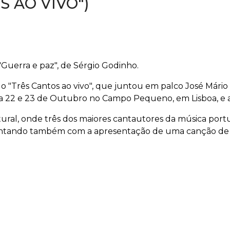
 AO VIVO")
Guerra e paz", de Sérgio Godinho.
ulo "Três Cantos ao vivo", que juntou em palco José Mári
a 22 e 23 de Outubro no Campo Pequeno, em Lisboa, e a
ral, onde três dos maiores cantautores da música port
contando também com a apresentação de uma canção de 