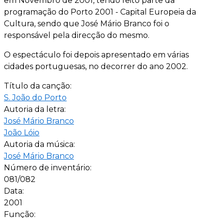
em Novembro de 2001, tendo feito parte da
programação do Porto 2001 - Capital Europeia da
Cultura, sendo que José Mário Branco foi o
responsável pela direcção do mesmo.
O espectáculo foi depois apresentado em várias
cidades portuguesas, no decorrer do ano 2002.
Título da canção:
S. João do Porto
Autoria da letra:
José Mário Branco
João Lóio
Autoria da música:
José Mário Branco
Número de inventário:
081/082
Data:
2001
Função: