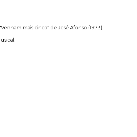
enham mais cinco" de José Afonso (1973).
usical.