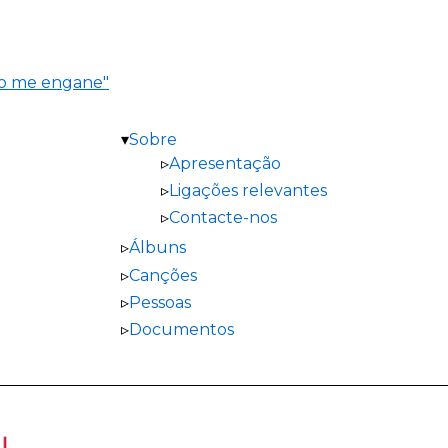
ão me engane"
Sobre
Apresentação
Ligações relevantes
Contacte-nos
Álbuns
Canções
Pessoas
Documentos