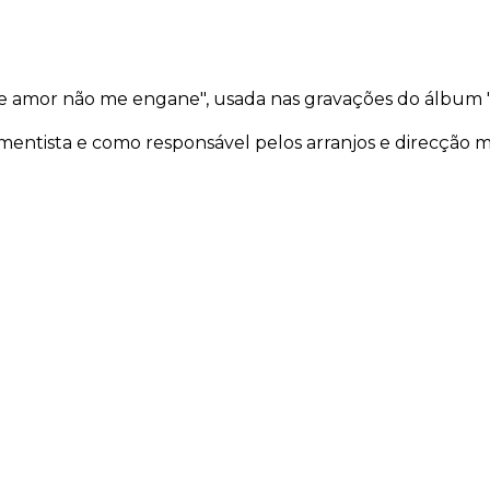
 amor não me engane", usada nas gravações do álbum "V
entista e como responsável pelos arranjos e direcção m