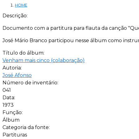
HOME
Descrição:
Documento com a partitura para flauta da canção "Que
José Mário Branco participou nesse álbum como instrum
Título do álbum:
Venham mais cinco (colaboração)
Autoria:
José Afonso
Número de inventário:
041
Data:
1973
Função:
Álbum
Categoria da fonte:
Partituras